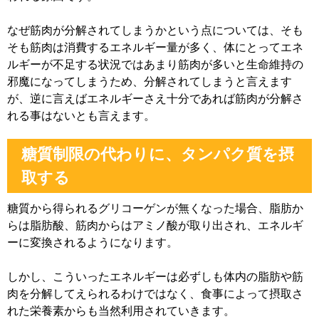
なぜ筋肉が分解されてしまうかという点については、そも
そも筋肉は消費するエネルギー量が多く、体にとってエネ
ルギーが不足する状況ではあまり筋肉が多いと生命維持の
邪魔になってしまうため、分解されてしまうと言えます
が、逆に言えばエネルギーさえ十分であれば筋肉が分解さ
れる事はないとも言えます。
糖質制限の代わりに、タンパク質を摂
取する
糖質から得られるグリコーゲンが無くなった場合、脂肪か
らは脂肪酸、筋肉からはアミノ酸が取り出され、エネルギ
ーに変換されるようになります。
しかし、こういったエネルギーは必ずしも体内の脂肪や筋
肉を分解してえられるわけではなく、食事によって摂取さ
れた栄養素からも当然利用されていきます。