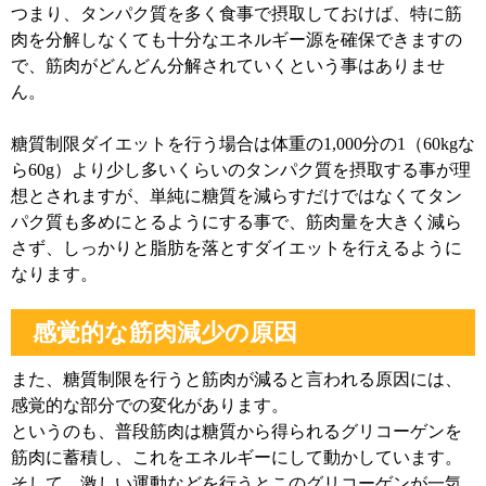
つまり、タンパク質を多く食事で摂取しておけば、特に筋
肉を分解しなくても十分なエネルギー源を確保できますの
で、筋肉がどんどん分解されていくという事はありませ
ん。
糖質制限ダイエットを行う場合は体重の1,000分の1（60kgな
ら60g）より少し多いくらいのタンパク質を摂取する事が理
想とされますが、単純に糖質を減らすだけではなくてタン
パク質も多めにとるようにする事で、筋肉量を大きく減ら
さず、しっかりと脂肪を落とすダイエットを行えるように
なります。
感覚的な筋肉減少の原因
また、糖質制限を行うと筋肉が減ると言われる原因には、
感覚的な部分での変化があります。
というのも、普段筋肉は糖質から得られるグリコーゲンを
筋肉に蓄積し、これをエネルギーにして動かしています。
そして、激しい運動などを行うとこのグリコーゲンが一気