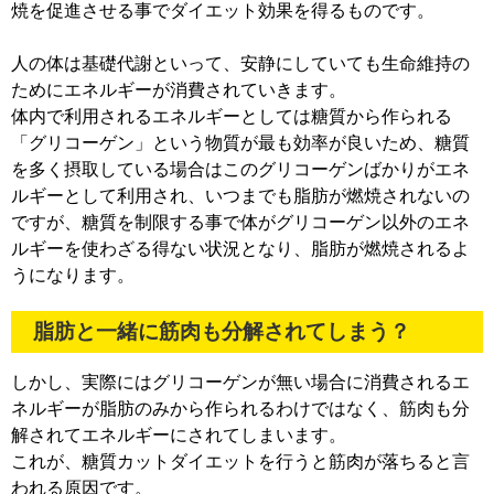
焼を促進させる事でダイエット効果を得るものです。
人の体は基礎代謝といって、安静にしていても生命維持の
ためにエネルギーが消費されていきます。
体内で利用されるエネルギーとしては糖質から作られる
「グリコーゲン」という物質が最も効率が良いため、糖質
を多く摂取している場合はこのグリコーゲンばかりがエネ
ルギーとして利用され、いつまでも脂肪が燃焼されないの
ですが、糖質を制限する事で体がグリコーゲン以外のエネ
ルギーを使わざる得ない状況となり、脂肪が燃焼されるよ
うになります。
脂肪と一緒に筋肉も分解されてしまう？
しかし、実際にはグリコーゲンが無い場合に消費されるエ
ネルギーが脂肪のみから作られるわけではなく、筋肉も分
解されてエネルギーにされてしまいます。
これが、糖質カットダイエットを行うと筋肉が落ちると言
われる原因です。