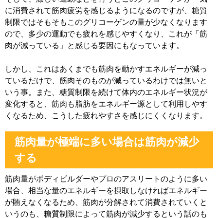
に消費されて筋肉疲労を感じるようになるのですが、糖質
制限ではそもそもこのグリコーゲンの量が少なくなります
ので、多少の運動でも疲れを感じやすくなり、これが「筋
肉が減っている」と感じる要因にもなっています。
しかし、これはあくまでも筋肉を動かすエネルギーが減っ
ているだけで、筋肉そのものが減っているわけでは無いと
いう事。また、糖質制限を続けて体内のエネルギー状況が
変化すると、筋肉も脂肪をエネルギー源として利用しやす
くなるため、こうした疲れやすさを感じにくくなります。
筋肉量が極端に多い場合は筋肉が減少
する
筋肉量がボディビルダーやプロのアスリートのように多い
場合、相当な量のエネルギーを摂取しなければエネルギー
が賄えなくなるため、筋肉が分解されて消費されていくと
いうのも、糖質制限によって筋肉が減少するという話のも