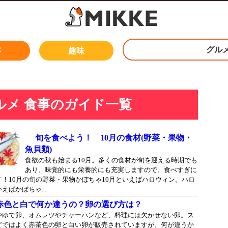
グル
容
趣味
ルメ 食事のガイド一覧
旬を食べよう！ 10月の食材(野菜・果物・
魚貝類)
食欲の秋も始まる10月。多くの食材が旬を迎える時期でも
あり、味覚的にも栄養的にも充実しますので、食べすぎに
す！10月の旬の野菜・果物かぼちゃ10月といえばハロウィン。ハロ
えばかぼちゃ...
赤色と白で何か違うの？卵の選び方は？
やゆで卵、オムレツやチャーハンなど、料理には欠かせない卵。ス
どではよく赤茶色の卵と白い卵が販売されていますが、何が違うか