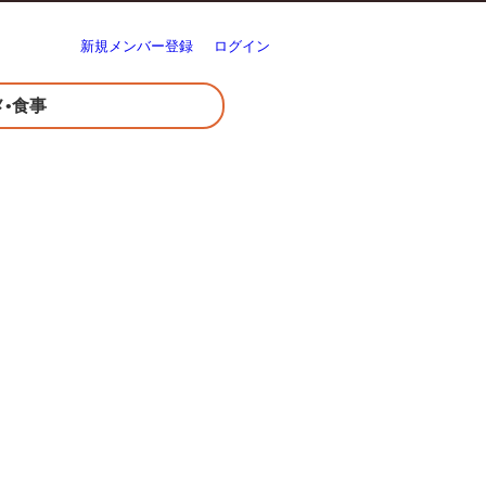
新規メンバー登録
ログイン
メ•食事