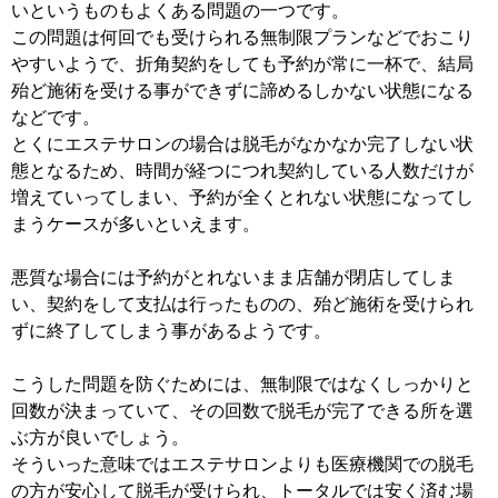
いというものもよくある問題の一つです。
この問題は何回でも受けられる無制限プランなどでおこり
やすいようで、折角契約をしても予約が常に一杯で、結局
殆ど施術を受ける事ができずに諦めるしかない状態になる
などです。
とくにエステサロンの場合は脱毛がなかなか完了しない状
態となるため、時間が経つにつれ契約している人数だけが
増えていってしまい、予約が全くとれない状態になってし
まうケースが多いといえます。
悪質な場合には予約がとれないまま店舗が閉店してしま
い、契約をして支払は行ったものの、殆ど施術を受けられ
ずに終了してしまう事があるようです。
こうした問題を防ぐためには、無制限ではなくしっかりと
回数が決まっていて、その回数で脱毛が完了できる所を選
ぶ方が良いでしょう。
そういった意味ではエステサロンよりも医療機関での脱毛
の方が安心して脱毛が受けられ、トータルでは安く済む場