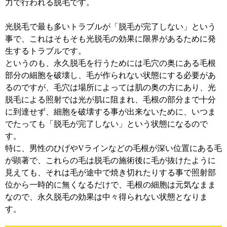
力で行われる脱毛です。
光脱毛で最も多いトラブルが「脱毛が完了しない」という
事で、これはそもそも光脱毛の効果に限界があるために発
生するトラブルです。
というのも、永久脱毛を行うためには毛穴の奥にある毛根
部分の細胞を破壊し、毛が作られない状態にする必要があ
るのですが、毛穴は場所によっては肌の奥の方にあり、光
脱毛による照射では光が肌に阻まれ、毛根の部分まで十分
に到達せず、細胞を破壊する事が出来ないために、いつま
でたっても「脱毛が完了しない」という状態になるので
す。
特に、男性のひげやVラインなどの毛根が深い位置にある毛
が顕著で、これらの毛は脱毛の施術後に毛が抜けたように
見えても、それは毛が途中で焼き切れたりする事で照射部
位から一時的に無くなるだけで、毛根の細胞は元気なまま
なので、永久脱毛の効果は中々得られない状態となりま
す。