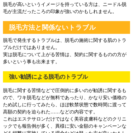
脱毛が高いというイメージを持っている方は、ニードル脱
毛が主流だったころの印象が強いのかもしれません。
脱毛方法と関係ないトラブル
脱毛で発生するトラブルは、脱毛の施術に関する肌のトラ
ブルだけではありません。
実は脱毛について上がる苦情は、契約に関するものの方が
多いという事も出来ます。
強い勧誘による脱毛のトラブル
脱毛に関する苦情などで圧倒的に多いのが勧誘に関するも
ので、ワキ脱毛などが無料であったり、かなり安い価格の
ため試しに行ってみたら、ほぼ軟禁状態で数時間に渡って
高額の契約を迫られた……などの内容です。
これはエステサロンだけではなく美容皮膚科などのクリニ
ックでも報告例が多く、異様に安い金額のキャンペーンな