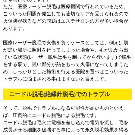
ただ、医療レーザー脱毛は医療機関で行われているため、
こういった問題が発生しても適切なケアが受けられるので
火傷跡が残るなどの問題はエステサロンの方が多い場合が
あります。
医療レーザー脱毛で火傷を負うケースとしては、例えば肌
が黒い場所に照射を行ってしまった場合や、毛が肌から出
ている状態(レーザー脱毛は毛を剃ってから行います)で脱毛
をする事で、黒い部分が熱をもって火傷になってしまうた
め、しっかりとした施術を行える医院を選べばこういった
トラブルに悩まされる事はまずないと言えます。
ニードル脱毛(絶縁針脱毛)でのトラブル
そして、脱毛でトラブルになる可能性が高いものといえ
ば、圧倒的にニードル脱毛による脱毛です。
ニードル脱毛は毛穴に電極を差し込んで電気を流し、毛を
成長させる細胞を破壊する事によって永久脱毛効果を得る