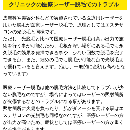
クリニックの医療レーザー脱毛でのトラブル
皮膚科や美容外科などで実施されている医療用レーザーを
用いた脱毛が医療レーザー脱毛で、原理としてはエステサ
ロンの光脱毛と同様です。
ただし、光脱毛と比べて医療レーザー脱毛は高い出力で施
術を行う事が可能なため、毛根が深い場所にある毛でも永
久脱毛の効果を発揮できる事や、少ない回数で脱毛を完了
できる点。また、細めの毛でも脱毛が可能な点で光脱毛よ
り優れていると言えます。(但し、一般的に金額も高めとな
っています)
医療レーザー脱毛は他の脱毛方法と比較してトラブルが少
ない脱毛なのですが、場合によってはレーザーの照射箇所
が火傷するなどのトラブルになる事があります。
照射箇所に火傷を負ったり、肌がダメージを受ける事はエ
ステサロンの光脱毛も同様なのですが、医療レーザーの方
が出力が高いため、症状としては医療レーザーの方が重く
なる場合があります。