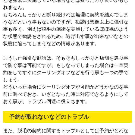
どを頻繁に実施している場合などは疑った方が良いかもし
れません。
もちろんしっかりと断り続ければ無理に契約を結んでしま
うなどという事もないのですが、勧誘は想像以上に強引な
事も多く、例えば脱毛の施術を実施しているほぼ裸のよう
な状態で勧誘をされるため、逃げ出す事が出来ないなどの
状態に陥ってしまうなどの情報があります。
こうした強引な勧誘は、そもそもしっかりと店舗を選ぶ事
で防ぐ事は可能ですが、もしなってしまった場合は一旦契
約をしてすぐにクーリングオフなどを行う事も一つの手で
しょう。
どういった場合にクーリングオフが可能かどうかなのを事
前に調べておき、いざとなった時に対応できるようにして
おく事が、トラブル回避に役立ちます。
予約が取れないなどのトラブル
また、脱毛の契約に関するトラブルとしては予約がとれな