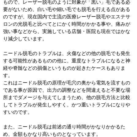
もので、レーザー脱毛のように対象が「黒い」毛である必
要がないため、白い毛や細い毛でも脱毛を行える点がある
のですが、現在国内で主流の医療レーザー脱毛やエステサ
ロンの光脱毛と比べてとにかく時間がかかる事や、痛みが
強い事などから、実施している店舗・医院も現在ではかな
り減少しています。
ニードル脱毛のトラブルは、火傷などの他の脱毛でも発生
する可能性があるものの他に、重度なトラブルになると神
経や脊髄などの損傷というものが起きたケースもありま
す。
これはニードル脱毛の原理が毛穴の奥から電気を流すもの
である事が原因で、出力の調整などを間違えると不要な場
所までダメージを与えてしまうため、他の脱毛方法と比較
してトラブルが発生しやすく、かつ重いトラブルになりや
すいのです。
また、ニードル脱毛は前述の通り時間がかなりかかるた
め、金額もかなり高いものとなっています。