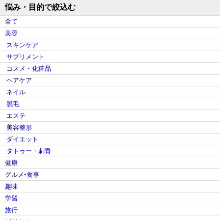
悩み・目的で絞込む
全て
美容
スキンケア
サプリメント
コスメ・化粧品
ヘアケア
ネイル
脱毛
エステ
美容整形
ダイエット
タトゥー・刺青
健康
グルメ•食事
趣味
学習
旅行