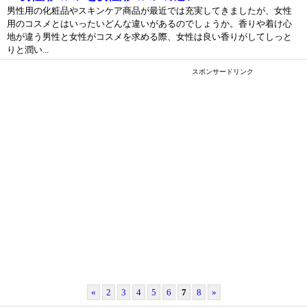
男性用の化粧品やスキンケア商品が最近では充実してきましたが、女性
用のコスメとはいったいどんな違いがあるのでしょうか。香りや着け心
地が違う男性と女性がコスメを求める際、女性は良い香りがしてしっと
りと潤い...
スポンサードリンク
«
2
3
4
5
6
7
8
»