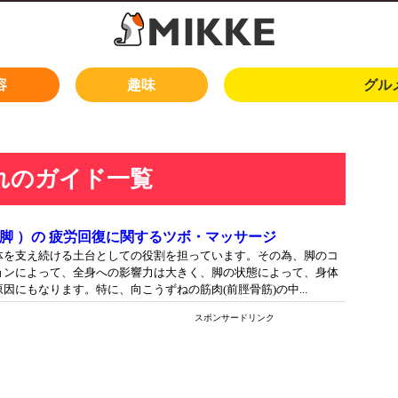
容
趣味
グル
れのガイド一覧
（ 脚 ）の 疲労回復に関するツボ・マッサージ
体を支え続ける土台としての役割を担っています。その為、脚のコ
ョンによって、全身への影響力は大きく、脚の状態によって、身体
因にもなります。特に、向こうずねの筋肉(前脛骨筋)の中...
スポンサードリンク