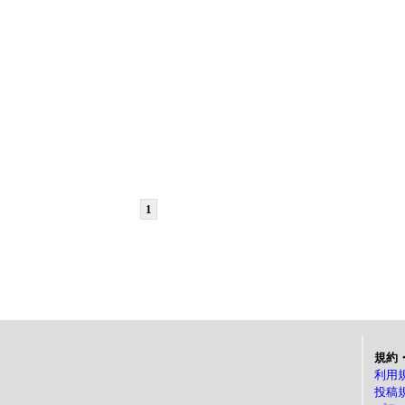
1
規約
利用
投稿