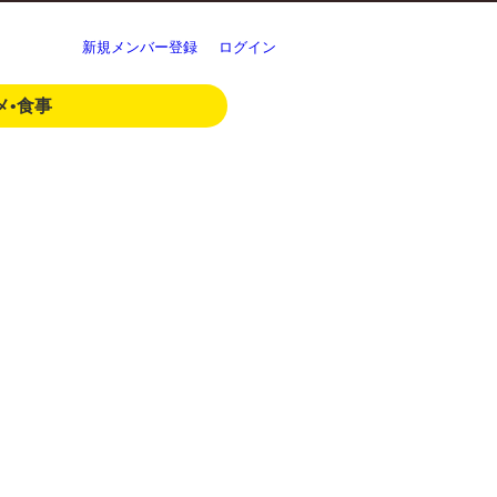
新規メンバー登録
ログイン
メ•食事