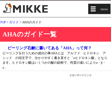
menu
TOP
>
ガイド
> AHAのガイド
AHAのガイド一覧
ピーリング石鹸に書いてある「AHA」って何？
ピーリングを行うための成分の事AHAとは アルファ ヒドロキシ ア
シッド の頭文字で、分かりやすく書き直すと「αヒドロキシ酸」となり
ます。ヒドロキシ酸はいくつかの酸の総称で、性質の違いによりα・β・
γ...
スポンサードリンク