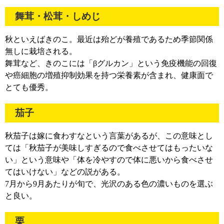
舞茸・松茸・しめじ
秋といえばきのこ。最近は殆どが養殖であるため季節関係
無しに栽培される。
舞茸など、きのこには「βグルカン」という免疫機能の回復
や癌細胞の増殖抑制効果を持つ栄養素が含まれ、健康面で
とても優秀。
茄子
秋茄子は嫁に食わすなという言葉があるが、この意味とし
ては「秋茄子が美味しすぎるので食べさせてはもったいな
い」という意味や「体を冷やすので体に悪いから食べさせ
てはいけない」などの説がある。
7月から9月あたりが旬で、光沢のある色の濃いものを選ぶ
と良い。
栗