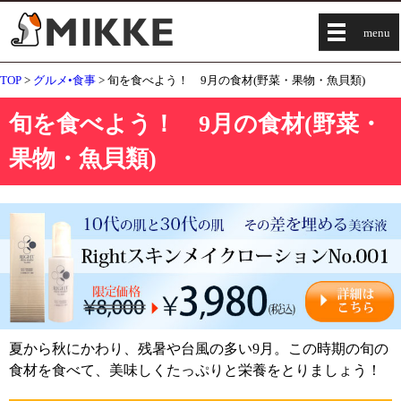
menu
TOP
>
グルメ•食事
> 旬を食べよう！ 9月の食材(野菜・果物・魚貝類)
旬を食べよう！ 9月の食材(野菜・
果物・魚貝類)
夏から秋にかわり、残暑や台風の多い9月。この時期の旬の
食材を食べて、美味しくたっぷりと栄養をとりましょう！