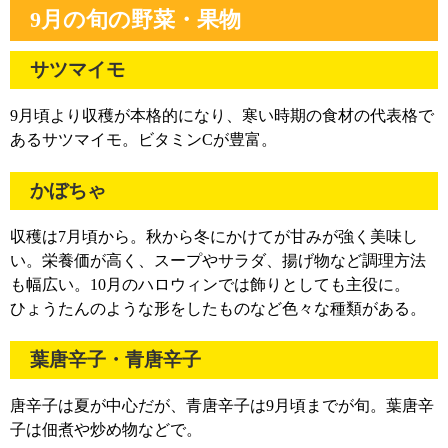
9月の旬の野菜・果物
サツマイモ
9月頃より収穫が本格的になり、寒い時期の食材の代表格で
あるサツマイモ。ビタミンCが豊富。
かぼちゃ
収穫は7月頃から。秋から冬にかけてが甘みが強く美味し
い。栄養価が高く、スープやサラダ、揚げ物など調理方法
も幅広い。10月のハロウィンでは飾りとしても主役に。
ひょうたんのような形をしたものなど色々な種類がある。
葉唐辛子・青唐辛子
唐辛子は夏が中心だが、青唐辛子は9月頃までが旬。葉唐辛
子は佃煮や炒め物などで。